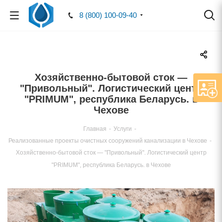
8 (800) 100-09-40
Хозяйственно-бытовой сток —
"Привольный". Логистический центр
"PRIMUM", республика Беларусь.
Чехове
Главная
-
Услуги
-
Реализованные проекты очистных сооружений канализации в Чехове
-
Хозяйственно-бытовой сток — "Привольный". Логистический центр
"PRIMUM", республика Беларусь. в Чехове