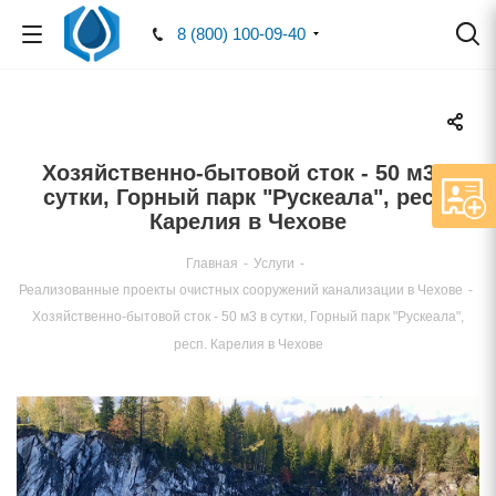
8 (800) 100-09-40
Хозяйственно-бытовой сток - 50 м3
сутки, Горный парк "Рускеала", респ.
Карелия в Чехове
Главная
-
Услуги
-
Реализованные проекты очистных сооружений канализации в Чехове
-
Хозяйственно-бытовой сток - 50 м3 в сутки, Горный парк "Рускеала",
респ. Карелия в Чехове