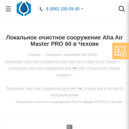
8 (800) 100-09-40
Локальное очистное сооружение Alta Air
Master PRO 60 в Чехове
Главная
-
Продукция компании Alta Group
-
Локальные очистные сооружения для очистки сточных вод в Чехове
-
Локальные очистные сооружения для очистки сточных вод в Чехове
недорого
-
Локальные очистные сооружения для очистки сточных вод в Чехове по
выгодным ценам
-
Локальное очистное сооружение Alta Air Master PRO 60 в Чехове