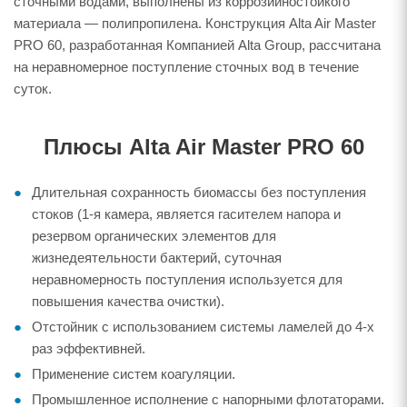
сточными водами, выполнены из коррозийностойкого
материала — полипропилена. Конструкция Alta Air Master
PRO 60, разработанная Компанией Alta Group, рассчитана
на неравномерное поступление сточных вод в течение
суток.
Плюсы Alta Air Master PRO 60
Длительная сохранность биомассы без поступления
стоков (1-я камера, является гасителем напора и
резервом органических элементов для
жизнедеятельности бактерий, суточная
неравномерность поступления используется для
повышения качества очистки).
Отстойник с использованием системы ламелей до 4-х
раз эффективней.
Применение систем коагуляции.
Промышленное исполнение с напорными флотаторами.