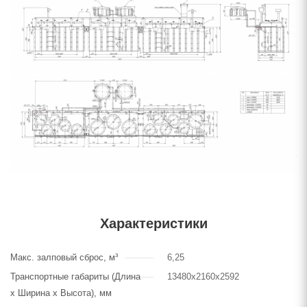
Характеристики
Макс. залповый сброс, м³
6,25
Транспортные габариты (Длина
13480х2160х2592
х Ширина х Высота), мм