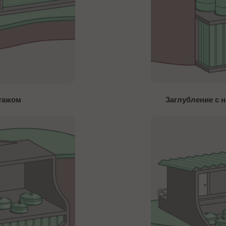
этажом
Заглубление с 