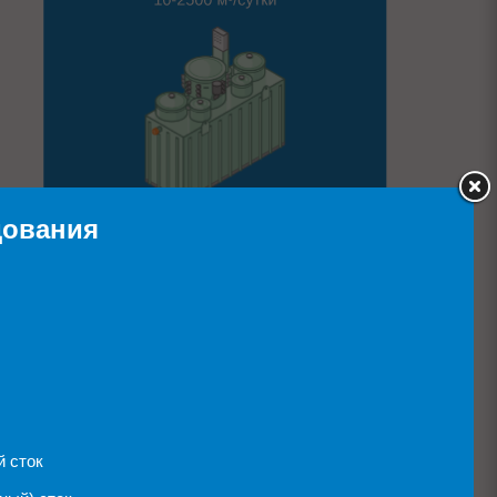
дования
СМОТРЕТЬ КАТАЛОГ
 сток