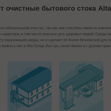
 очистные бытового стока Alta 
я обязательной очистке, так как они способны нанести знач
характера, в том числе опасных для здоровья людей. Среди ни
тоту окружающей среды, но и сделает ее более безопасной для 
можно у нас в Alta Group: быстро, качественно и с долгим сро