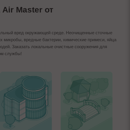
Air Master от
ительный вред окружающей среде. Неочищенные сточные
х микробы, вредные бактерии, химические примеси, яйца
людей. Заказать локальные очистные сооружения для
ком службы!