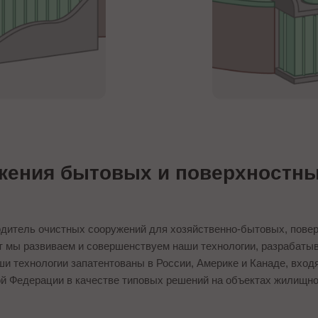
ения бытовых и поверхностны
одитель очистных сооружений для хозяйственно-бытовых, повер
т мы развиваем и совершенствуем наши технологии, разрабаты
 технологии запатентованы в России, Америке и Канаде, входя
й Федерации в качестве типовых решений на объектах жилищно