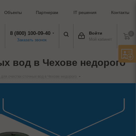
Объекты
Партнерам
IT решения
Контакты
8 (800) 100-09-40
Войти
0
Мой кабинет
Заказать звонок
х вод в Чехове недорого
для очистки сточных вод в Чехове недорого