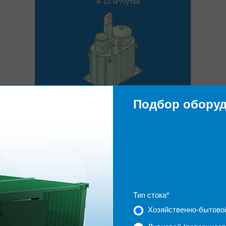
Подбор обору
СМОТРЕТЬ КАТАЛОГ
Тип стока
*
Хозяйственно-бытовой