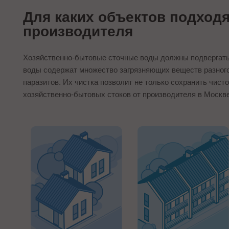
Для каких объектов подходят
производителя
Хозяйственно-бытовые сточные воды должны подвергатьс
воды содержат множество загрязняющих веществ разного 
паразитов. Их чистка позволит не только сохранить чис
хозяйственно-бытовых стоков от производителя в Москве 