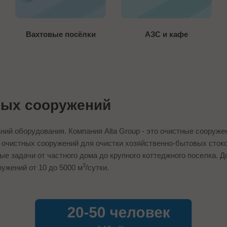
Вахтовые посёлки
АЗС и кафе
ных сооружений
ий оборудования. Компания Alta Group - это очистные сооруже
 очистных сооружений для очистки хозяйственно-бытовых стоко
е задачи от частного дома до крупного коттеджного поселка. Д
3
ужений от 10 до 5000 м
/сутки.